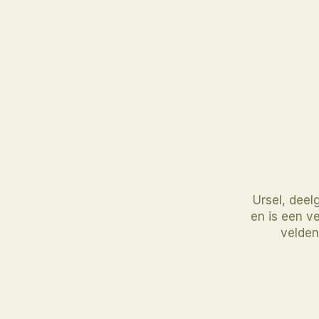
Ursel, deel
en is een v
velden