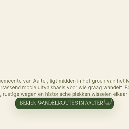
gemeente van Aalter, ligt midden in het groen van het M
errassend mooie uitvalsbasis voor wie graag wandelt. B
, rustige wegen en historische plekken wisselen elkaar h
BEKIJK WANDELROUTES IN AALTER