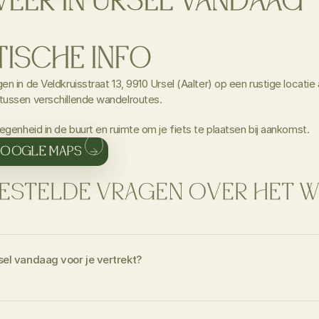
WEER IN URSEL VANDAAG
TISCHE INFO
n in de Veldkruisstraat 13, 9910 Ursel (Aalter) op een rustige locatie 
tussen verschillende wandelroutes.
legenheid in de buurt en ruimte om je fiets te plaatsen bij aankomst.
GOOGLE MAPS
ESTELDE VRAGEN OVER HET W
sel vandaag voor je vertrekt?