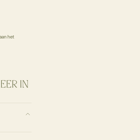
aan het 
EER IN