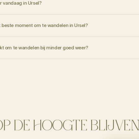
r vandaag in Ursel?
t beste moment om te wandelen in Ursel?
ikt om te wandelen bij minder goed weer?
P DE HOOGTE BLIJVE