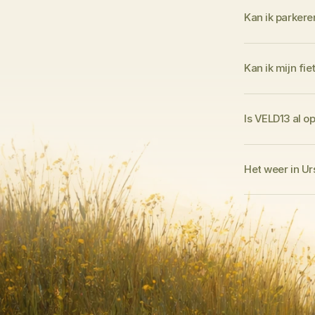
Kan ik parkere
Kan ik mijn f
Is VELD13 al o
Het weer in U