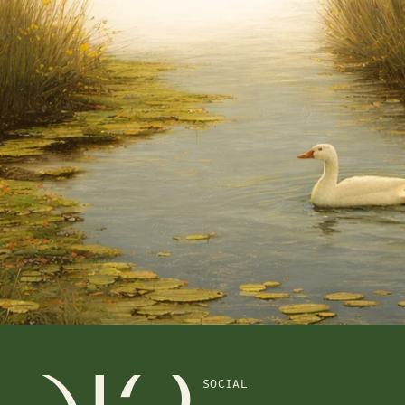
SOCIAL