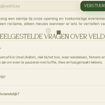
VERSTUUR
ang een seintje bij onze opening en toekomstige eveneme
een reclame, alleen nieuws wanneer er iets te vertellen val
EELGESTELDE VRAGEN OVER VELD
?
incafé in Ursel (Aalter), vlak bij het bos, waar wandelaars, fietsers en
zijn om even te pauzeren met koffie, thee en huisgemaakt lekkers.
D13?
vriendelijk?