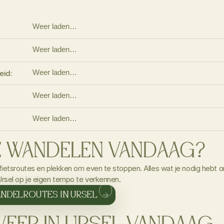
Weer laden…
Weer laden…
Weer laden…
eid:
Weer laden…
Weer laden…
E WANDELEN VANDAAG?
ietsroutes en plekken om even te stoppen. Alles wat je nodig hebt o
rsel op je eigen tempo te verkennen.
ANDELROUTES IN URSEL