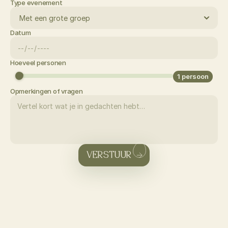
Type evenement
Datum
Hoeveel personen
1
persoon
Opmerkingen of vragen
VERSTUUR