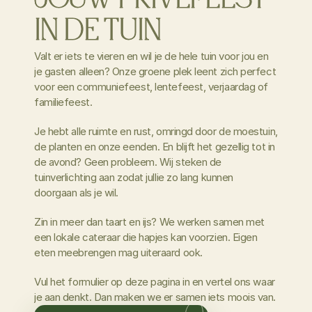
JOUW PRIVÉFEEST 
IN DE TUIN
Valt er iets te vieren en wil je de hele tuin voor jou en
je gasten alleen? Onze groene plek leent zich perfect
voor een communiefeest, lentefeest, verjaardag of
familiefeest.
Je hebt alle ruimte en rust, omringd door de moestuin,
de planten en onze eenden. En blijft het gezellig tot in
de avond? Geen probleem. Wij steken de
tuinverlichting aan zodat jullie zo lang kunnen
doorgaan als je wil.
Zin in meer dan taart en ijs? We werken samen met
een lokale cateraar die hapjes kan voorzien. Eigen
eten meebrengen mag uiteraard ook.
Vul het formulier op deze pagina in en vertel ons waar
je aan denkt. Dan maken we er samen iets moois van.