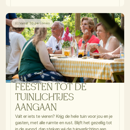
Vanaf 30 personen
FEESTEN TOT DE 
TUINLICHTJES 
AANGAAN
Valt er iets te vieren? Krijg de hele tuin voor jou en je 
gasten, met alle ruimte en rust. Blijft het gezellig tot 
in de avond, dan steken wij de tuinverlichting aan. 