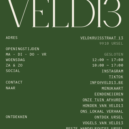
VELD13
ADRES
VELDKRUISSTRAAT 13
9910 URSEL
OPENINGSTIJDEN
MA · DI · DO · VR
GESLOTEN
WOENSDAG
12:00 — 17:00
ZA & ZO
10:00 — 17:00
SOCIAL
INSTAGRAM
TIKTOK
CONTACT
INFO@VELD13.BE
NAAR
MENUKAART
EENDENEIEREN
ONZE TUIN AFHUREN
HONDEN VAN VELD13
ONS LOKAAL VERHAAL
ONTDEKKEN
ONTDEK URSEL
VOGELS VAN VELD13
BESTE WANDELROUTES URSEL