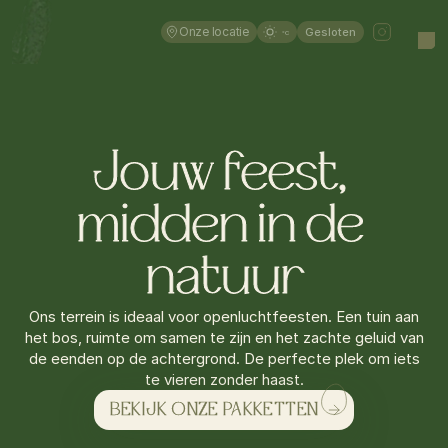
Onze locatie
Gesloten
°C
Jouw feest, 
midden in de 
natuur
Ons terrein is ideaal voor openluchtfeesten. Een tuin aan
het bos, ruimte om samen te zijn en het zachte geluid van
de eenden op de achtergrond. De perfecte plek om iets
te vieren zonder haast.
BEKIJK ONZE PAKKETTEN